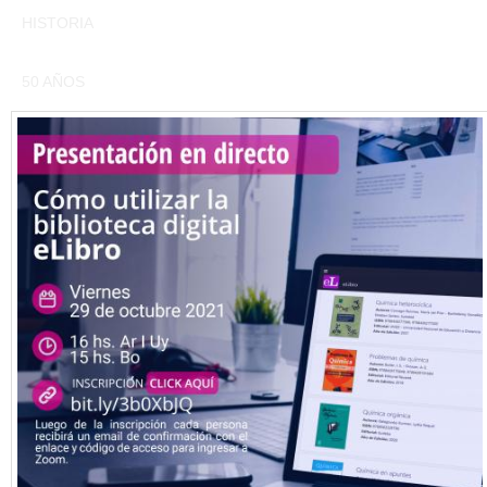
HISTORIA
50 AÑOS