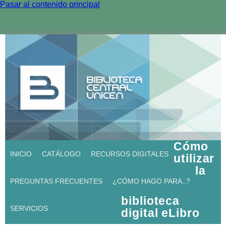
Pasar al contenido principal
Cómo
INICIO
CATÁLOGO
RECURSOS DIGITALES
utilizar
la
PREGUNTAS FRECUENTES
¿CÓMO HAGO PARA..?
biblioteca
SERVICIOS
digital eLibro