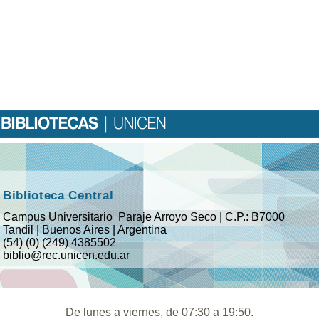
Biblioteca Central
Campus Universitario  Paraje Arroyo Seco | C.P.: B7000
Tandil | Buenos Aires | Argentina
(54) (0) (249) 4385502
biblio@rec.unicen.edu.ar
De lunes a viernes, de 07:30 a 19:50.