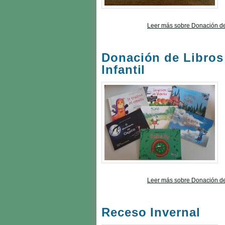
Leer más
sobre Donación de L
Donación de Libros 
Infantil
Leer más
sobre Donación de L
Receso Invernal