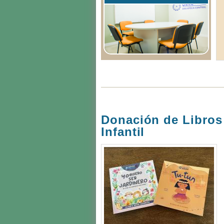
Donación de Libros 
Infantil