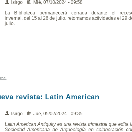
lsirgo
Mié, 07/10/2024 - 09:58
La Biblioteca permanecerá cerrada durante el reces
invernal, del 15 al 26 de julio, retomamos actividades el 29 d
julio.
rnal
eva revista: Latin American
lsirgo
Jue, 05/02/2024 - 09:35
Latin American Antiquity
es una revista trimestral que edita l
Sociedad Americana de Arqueología en colaboración co