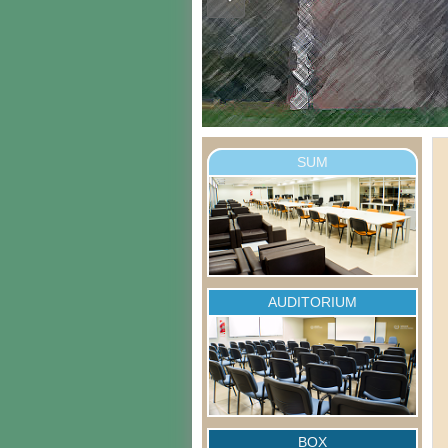
SUM
AUDITORIUM
BOX