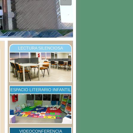
LECTURA SILENCIOSA
ESPACIO LITERARIO INFANTIL
VIDEOCONFERENCIA