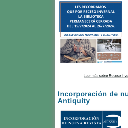
Leer más
sobre Receso Inve
Incorporación de nu
Antiquity